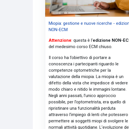
Miopia: gestione e nuove ricerche - edizio
NON-ECM
Attenzione
: questa è l'
edizione NON-E
del medesimo corso ECM chiuso.
Il corso ha l’obiettivo di portare a
conoscenza i partecipanti riguardo le
competenze optometriche per la
valutazione della miopia. La miopia è un
difetto della vista che impedisce di vedere 
modo chiaro e nitido le immagini lontane.
Negli anni passati, l’unico approccio
possibile, per l’optometrista, era quello di
ripristinare una funzionalità perduta
attraverso l’impiego di lenti che potessero
permettere ai soggetti miopi di svolgere le
normali attività quotidiane. L’evoluzione de