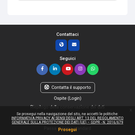
Contattaci
Seguici
Contatta il supporto
Ospite (
Login
)
Riepilogo della conservazione dei dati
x
Se prosegui nella navigazione del sito, ne accetti le politiche:
Ottieni l'app mobile
INFORMATIVA PRIVACY AI SENSI DEGLI ART. 13 DEL REGOLAMENTO
Politiche
GENERALE SULLA PROTEZIONE DEI DATI (UE) – GDPR - N. 2016/679
Passa al tema standard
Prosegui