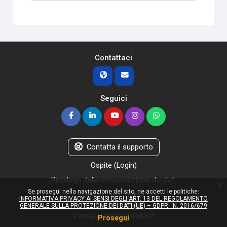
Contattaci
Seguici
Contatta il supporto
Ospite (
Login
)
Riepilogo della conservazione dei dati
x
Se prosegui nella navigazione del sito, ne accetti le politiche:
Ottieni l'app mobile
INFORMATIVA PRIVACY AI SENSI DEGLI ART. 13 DEL REGOLAMENTO
Politiche
GENERALE SULLA PROTEZIONE DEI DATI (UE) – GDPR - N. 2016/679
Passa al tema standard
Prosegui