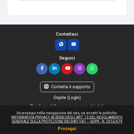
Contattaci
Seguici
Contatta il supporto
Ospite (
Login
)
Riepilogo della conservazione dei dati
x
Se prosegui nella navigazione del sito, ne accetti le politiche:
Ottieni l'app mobile
INFORMATIVA PRIVACY AI SENSI DEGLI ART. 13 DEL REGOLAMENTO
Politiche
GENERALE SULLA PROTEZIONE DEI DATI (UE) – GDPR - N. 2016/679
Passa al tema standard
Prosegui