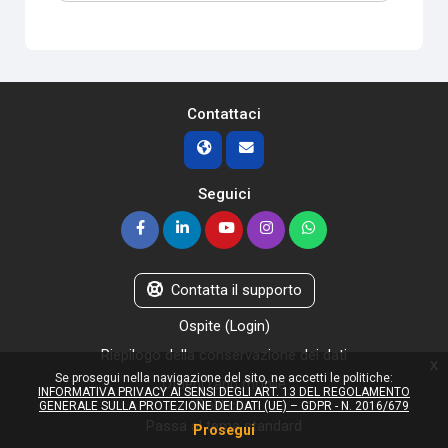
Contattaci
Seguici
Contatta il supporto
Ospite (
Login
)
Riepilogo della conservazione dei dati
x
Se prosegui nella navigazione del sito, ne accetti le politiche:
Ottieni l'app mobile
INFORMATIVA PRIVACY AI SENSI DEGLI ART. 13 DEL REGOLAMENTO
Politiche
GENERALE SULLA PROTEZIONE DEI DATI (UE) – GDPR - N. 2016/679
Passa al tema standard
Prosegui