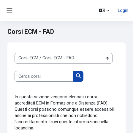
Vai al contenuto principale
Login
Pannello laterale
Corsi ECM - FAD
Categorie di corso
Cerca corsi
Cerca corsi
In questa sezione vengono elencati i corsi
accreditati ECM in Formazione a Distanza (FAD).
Questi corsi possono comunque essere accessibili
anche ai professionisti che non richiedono
l'accreditamento: trovi queste informazioni nella
locandina.