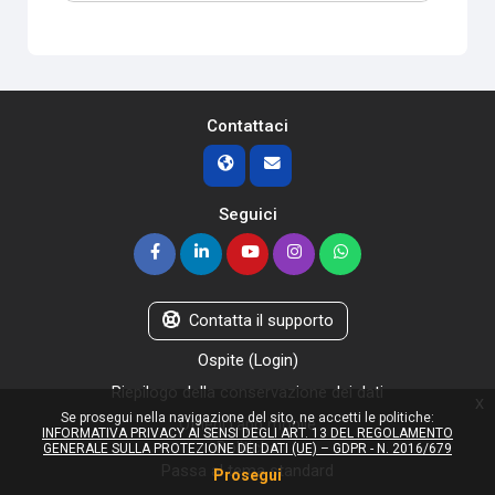
Contattaci
Seguici
Contatta il supporto
Ospite (
Login
)
Riepilogo della conservazione dei dati
x
Se prosegui nella navigazione del sito, ne accetti le politiche:
Ottieni l'app mobile
INFORMATIVA PRIVACY AI SENSI DEGLI ART. 13 DEL REGOLAMENTO
Politiche
GENERALE SULLA PROTEZIONE DEI DATI (UE) – GDPR - N. 2016/679
Passa al tema standard
Prosegui