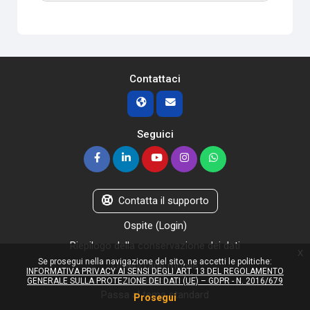
Contattaci
Seguici
Contatta il supporto
Ospite (
Login
)
Riepilogo della conservazione dei dati
x
Se prosegui nella navigazione del sito, ne accetti le politiche:
Ottieni l'app mobile
INFORMATIVA PRIVACY AI SENSI DEGLI ART. 13 DEL REGOLAMENTO
Politiche
GENERALE SULLA PROTEZIONE DEI DATI (UE) – GDPR - N. 2016/679
Passa al tema standard
Prosegui