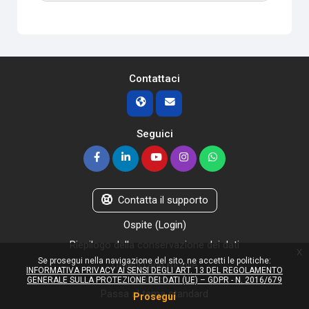
Contattaci
Seguici
Contatta il supporto
Ospite (
Login
)
Riepilogo della conservazione dei dati
x
Se prosegui nella navigazione del sito, ne accetti le politiche:
Ottieni l'app mobile
INFORMATIVA PRIVACY AI SENSI DEGLI ART. 13 DEL REGOLAMENTO
Politiche
GENERALE SULLA PROTEZIONE DEI DATI (UE) – GDPR - N. 2016/679
Passa al tema standard
Prosegui