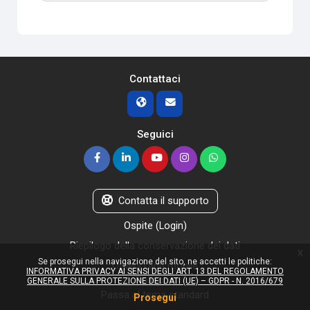
Contattaci
Seguici
Contatta il supporto
Ospite (
Login
)
Riepilogo della conservazione dei dati
x
Se prosegui nella navigazione del sito, ne accetti le politiche:
Ottieni l'app mobile
INFORMATIVA PRIVACY AI SENSI DEGLI ART. 13 DEL REGOLAMENTO
Politiche
GENERALE SULLA PROTEZIONE DEI DATI (UE) – GDPR - N. 2016/679
Passa al tema standard
Prosegui