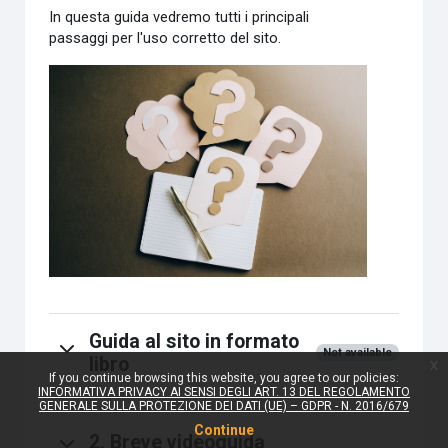
In questa guida vedremo tutti i principali
passaggi per l'uso corretto del sito.
Guida al sito in formato
Not available
libro
x
If you continue browsing this website, you agree to our policies:
INFORMATIVA PRIVACY AI SENSI DEGLI ART. 13 DEL REGOLAMENTO
GENERALE SULLA PROTEZIONE DEI DATI (UE) – GDPR - N. 2016/679
Continue
2. Breve videoguida