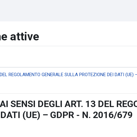
he attive
3 DEL REGOLAMENTO GENERALE SULLA PROTEZIONE DEI DATI (UE) 
AI SENSI DEGLI ART. 13 DEL R
ATI (UE) – GDPR - N. 2016/679