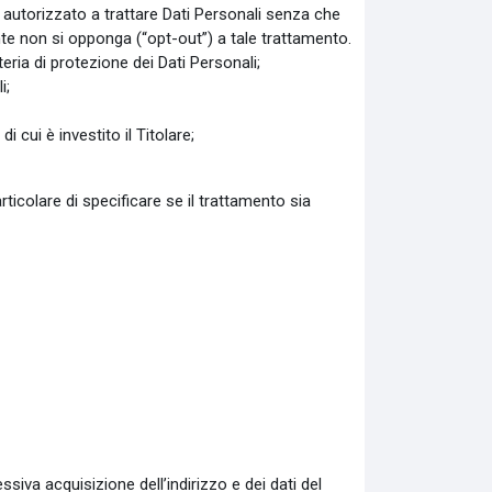
e autorizzato a trattare Dati Personali senza che
ente non si opponga (“opt-out”) a tale trattamento.
eria di protezione dei Dati Personali;
i;
 cui è investito il Titolare;
ticolare di specificare se il trattamento sia
ssiva acquisizione dell’indirizzo e dei dati del