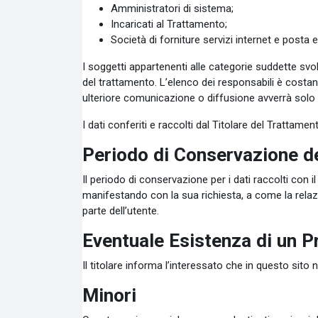
Amministratori di sistema;
Incaricati al Trattamento;
Società di forniture servizi internet e posta e
I soggetti appartenenti alle categorie suddette svo
del trattamento. L’elenco dei responsabili è co
ulteriore comunicazione o diffusione avverrà solo 
I dati conferiti e raccolti dal Titolare del Trattam
Periodo di Conservazione de
Il periodo di conservazione per i dati raccolti con 
manifestando con la sua richiesta, a come la relaz
parte dell’utente.
Eventuale Esistenza di un 
Il titolare informa l’interessato che in questo sit
Minori