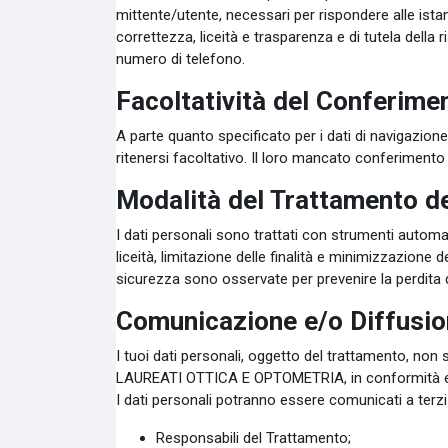
mittente/utente, necessari per rispondere alle istan
correttezza, liceità e trasparenza e di tutela della
numero di telefono.
Facoltatività del Conferimen
A parte quanto specificato per i dati di navigazione,
ritenersi facoltativo. Il loro mancato conferimento p
Modalità del Trattamento de
I dati personali sono trattati con strumenti automat
liceità, limitazione delle finalità e minimizzazione d
sicurezza sono osservate per prevenire la perdita dei
Comunicazione e/o Diffusio
I tuoi dati personali, oggetto del trattamento, 
LAUREATI OTTICA E OPTOMETRIA, in conformità e n
I dati personali potranno essere comunicati a terzi
Responsabili del Trattamento;