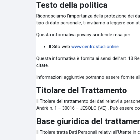
Testo della politica
Riconosciamo l’importanza della protezione dei dati 
tipo di dato personale, ti invitiamo a leggere con a
Questa informativa privacy si intende resa per:
Il Sito web
www.centrostudi.online
Questa informativa è fornita ai sensi dell’art. 13 
citate.
Informazioni aggiuntive potranno essere fornite all’i
Titolare del Trattamento
Il Titolare del trattamento dei dati relativi a persone
Andrè n. 1 – 30016 – JESOLO (VE) . Può essere cont
Base giuridica del trattame
Il Titolare tratta Dati Personali relativi all’Utente 