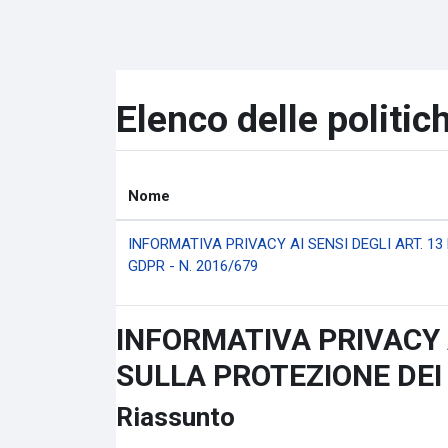
Vai al contenuto principale
Elenco delle politic
Nome
INFORMATIVA PRIVACY AI SENSI DEGLI ART. 1
GDPR - N. 2016/679
INFORMATIVA PRIVACY 
SULLA PROTEZIONE DEI D
Riassunto