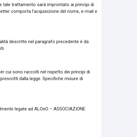
e tale trattamento sarà improntato ai principi di
wsletter comporta l’acquisizione del nome, e-mail e
inalità descritte nel paragrafo precedente è da
ti.
 cui sono raccolti nel rispetto dei principi di
 prescritti dalla legge. Specifiche misure di
ttualmente legate ad ALOeO – ASSOCIAZIONE