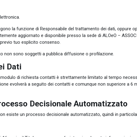
lettronica.
lgono la funzione di Responsabile del trattamento dei dati, oppure op
stantemente aggiornato e disponibile presso la sede di ALOeO – A
previo tuo esplicito consenso.
ento non sono soggetti a pubblica diffusione o profilazione.
i Dati
il modulo di richiesta contatti è strettamente limitato al tempo neces
ione evolverà a seguito dei contatti e comunque non superiore a 6 m
Processo Decisionale Automatizzato
o non esiste un processo decisionale automatizzato, quindi in particola