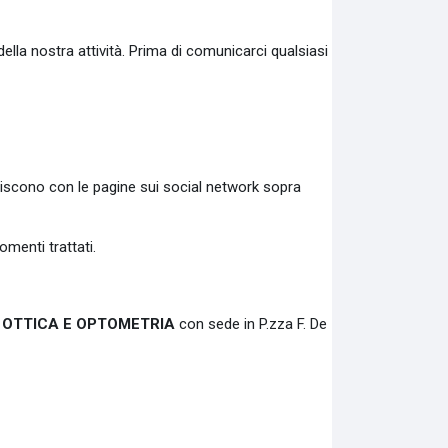
ella nostra attività. Prima di comunicarci qualsiasi
agiscono con le pagine sui social network sopra
omenti trattati.
 OTTICA E OPTOMETRIA
con sede in P.zza F. De