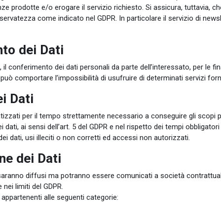
ze prodotte e/o erogare il servizio richiesto. Si assicura, tuttavia, ch
 riservatezza come indicato nel GDPR. In particolare il servizio di ne
to dei Dati
 il conferimento dei dati personali da parte dell’interessato, per le f
uò comportare l’impossibilità di usufruire di determinati servizi forni
i Dati
izzati per il tempo strettamente necessario a conseguire gli scopi per
ei dati, ai sensi dell’art. 5 del GDPR e nel rispetto dei tempi obbligatori
 dati, usi illeciti o non corretti ed accessi non autorizzati.
ne dei Dati
non saranno diffusi ma potranno essere comunicati a società contra
ei limiti del GDPR.
 appartenenti alle seguenti categorie: