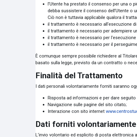
l’Utente ha prestato il consenso per una o più
debba sussistere il consenso dell’Utente o un’
Ciò non è tuttavia applicabile qualora il trat
il trattamento è necessario all'esecuzione di
il trattamento è necessario per adempiere un 
il trattamento è necessario per l'esecuzione di
il trattamento è necessario per il perseguimen
È comunque sempre possibile richiedere al Titolare d
basato sulla legge, previsto da un contratto o nec
Finalità del Trattamento
I dati personali volontariamente forniti saranno ogg
Risposta ad informazioni e per dare seguito a
Navigazione sulle pagine del sito citato;
Interazione con sito internet
www.centrostud
Dati forniti volontariamente
L’invio volontario ed esplicito di posta elettronica a