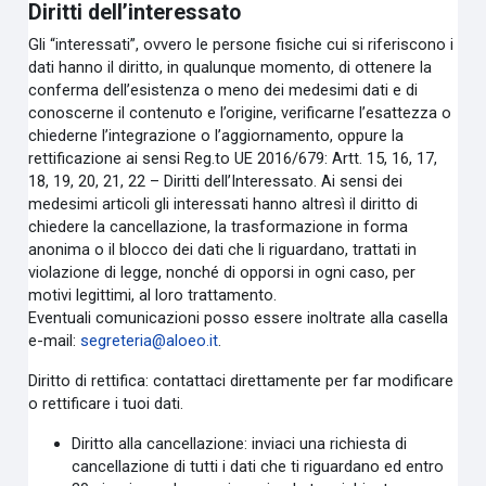
Diritti dell’interessato
Gli “interessati”, ovvero le persone fisiche cui si riferiscono i
dati hanno il diritto, in qualunque momento, di ottenere la
conferma dell’esistenza o meno dei medesimi dati e di
conoscerne il contenuto e l’origine, verificarne l’esattezza o
chiederne l’integrazione o l’aggiornamento, oppure la
rettificazione ai sensi Reg.to UE 2016/679: Artt. 15, 16, 17,
18, 19, 20, 21, 22 – Diritti dell’Interessato. Ai sensi dei
medesimi articoli gli interessati hanno altresì il diritto di
chiedere la cancellazione, la trasformazione in forma
anonima o il blocco dei dati che li riguardano, trattati in
violazione di legge, nonché di opporsi in ogni caso, per
motivi legittimi, al loro trattamento.
Eventuali comunicazioni posso essere inoltrate alla casella
e-mail:
segreteria@aloeo.it
.
Diritto di rettifica: contattaci direttamente per far modificare
o rettificare i tuoi dati.
Diritto alla cancellazione: inviaci una richiesta di
cancellazione di tutti i dati che ti riguardano ed entro