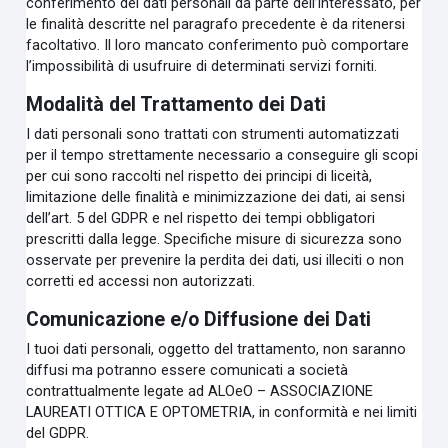
conferimento dei dati personali da parte dell’interessato, per
le finalità descritte nel paragrafo precedente è da ritenersi
facoltativo. Il loro mancato conferimento può comportare
l’impossibilità di usufruire di determinati servizi forniti.
Modalità del Trattamento dei Dati
I dati personali sono trattati con strumenti automatizzati
per il tempo strettamente necessario a conseguire gli scopi
per cui sono raccolti nel rispetto dei principi di liceità,
limitazione delle finalità e minimizzazione dei dati, ai sensi
dell’art. 5 del GDPR e nel rispetto dei tempi obbligatori
prescritti dalla legge. Specifiche misure di sicurezza sono
osservate per prevenire la perdita dei dati, usi illeciti o non
corretti ed accessi non autorizzati.
Comunicazione e/o Diffusione dei Dati
I tuoi dati personali, oggetto del trattamento, non saranno
diffusi ma potranno essere comunicati a società
contrattualmente legate ad ALOeO – ASSOCIAZIONE
LAUREATI OTTICA E OPTOMETRIA, in conformità e nei limiti
del GDPR.