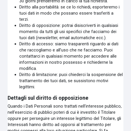
30 giorni prenderemo in carico la tua richiesta.
Diritto alla portabilità: se ce lo richiedi, esporteremo i
tuoi dati in modo che possano essere trasferiti a
terzi.
Diritto di opposizione: potrai disiscriverti in qualsiasi
momento da tutti gli usi specifici che facciamo dei
tuoi dati (newsletter, email automatiche ecc.).
Diritto di accesso: siamo trasparenti riguardo ai dati
che raccogliamo e all’uso che ne facciamo. Puoi
contattarci in qualsiasi momento per accedere alle
informazioni in nostro possesso e richiederne la
modifica.
Diritto di limitazione: puoi chiederci la sospensione del
trattamento dei tuoi dati, se sussistono motivi
legittimi.
Dettagli sul diritto di opposizione
Quando i Dati Personali sono trattati nell’interesse pubblico,
nell’esercizio di pubblici poteri di cui è investito il Titolare
oppure per perseguire un interesse legittimo del Titolare, gli
Interessati hanno diritto ad opporsi al trattamento per
motivi connessi alla loro situazione particolare. Si fa