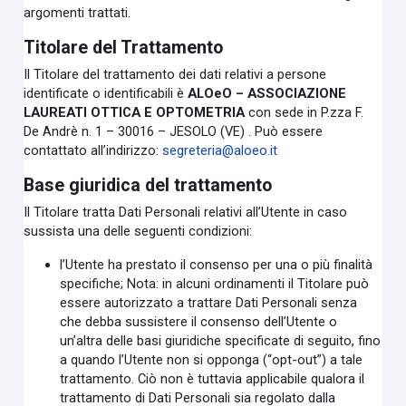
argomenti trattati.
Titolare del Trattamento
Il Titolare del trattamento dei dati relativi a persone
identificate o identificabili è
ALOeO – ASSOCIAZIONE
LAUREATI OTTICA E OPTOMETRIA
con sede in P.zza F.
De Andrè n. 1 – 30016 – JESOLO (VE) . Può essere
contattato all’indirizzo:
segreteria@aloeo.it
Base giuridica del trattamento
Il Titolare tratta Dati Personali relativi all’Utente in caso
sussista una delle seguenti condizioni:
l’Utente ha prestato il consenso per una o più finalità
specifiche; Nota: in alcuni ordinamenti il Titolare può
essere autorizzato a trattare Dati Personali senza
che debba sussistere il consenso dell’Utente o
un’altra delle basi giuridiche specificate di seguito, fino
a quando l’Utente non si opponga (“opt-out”) a tale
trattamento. Ciò non è tuttavia applicabile qualora il
trattamento di Dati Personali sia regolato dalla