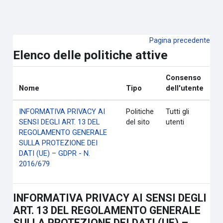
Vai al contenuto principale
Pagina precedente
Elenco delle politiche attive
Consenso
Nome
Tipo
dell'utente
INFORMATIVA PRIVACY AI
Politiche
Tutti gli
SENSI DEGLI ART. 13 DEL
del sito
utenti
REGOLAMENTO GENERALE
SULLA PROTEZIONE DEI
DATI (UE) – GDPR - N.
2016/679
INFORMATIVA PRIVACY AI SENSI DEGLI
ART. 13 DEL REGOLAMENTO GENERALE
SULLA PROTEZIONE DEI DATI (UE) –